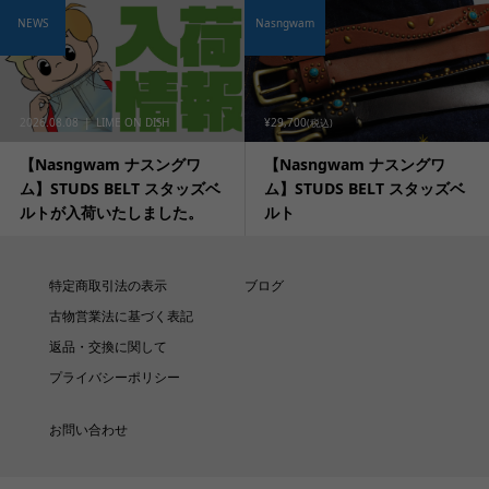
NEWS
Nasngwam
2026.08.08
LIME ON DISH
¥29,700
(税込)
【Nasngwam ナスングワ
【Nasngwam ナスングワ
ム】STUDS BELT スタッズベ
ム】STUDS BELT スタッズベ
ルトが入荷いたしました。
ルト
特定商取引法の表示
ブログ
古物営業法に基づく表記
返品・交換に関して
プライバシーポリシー
お問い合わせ