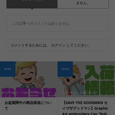
ません。
この記事へのコメントはありません。
コメントするためには、
ログイン
してください。
NEWS
NEWS
2026.08.02
LIME ON DISH
2026.07.29
LIME ON DISH
お盆期間中の商品発送につい
【SAVE THE GOODMAN セ
て
イヴザグッドマン】Graphic
Art embroidery Cap “Rub...