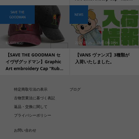
SAVE THE
NEWS
GOODMAN
¥6,600
2026.07.25
LIME ON DISH
(税込)
【SAVE THE GOODMAN セ
【VANS ヴァンズ】3種類が
イヴザグッドマン】Graphic
入荷いたしました。
Art embroidery Cap “Rub...
特定商取引法の表示
ブログ
古物営業法に基づく表記
返品・交換に関して
プライバシーポリシー
お問い合わせ