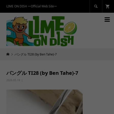
LIME ON DISH ーOfficial Web Siteー


バングル TI28 (by Ben Tahe)-7
バングル TI28 (by Ben Tahe)-7
2026.05.19