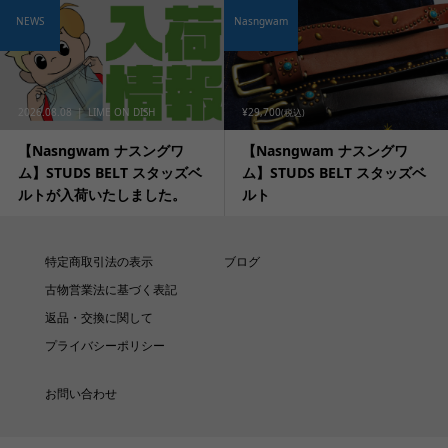
NEWS
Nasngwam
2026.08.08
LIME ON DISH
¥29,700
(税込)
【Nasngwam ナスングワ
【Nasngwam ナスングワ
ム】STUDS BELT スタッズベ
ム】STUDS BELT スタッズベ
ルトが入荷いたしました。
ルト
特定商取引法の表示
ブログ
古物営業法に基づく表記
返品・交換に関して
プライバシーポリシー
お問い合わせ