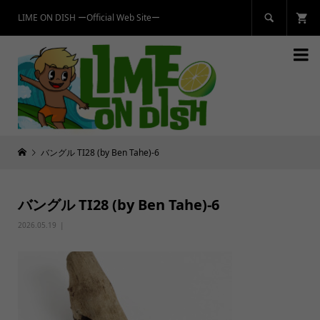
LIME ON DISH ーOfficial Web Siteー


バングル TI28 (by Ben Tahe)-6
バングル TI28 (by Ben Tahe)-6
2026.05.19