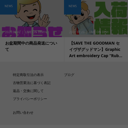
NEWS
NEWS
2026.08.02
LIME ON DISH
2026.07.29
LIME ON DISH
お盆期間中の商品発送につい
【SAVE THE GOODMAN セ
て
イヴザグッドマン】Graphic
Art embroidery Cap “Rub...
特定商取引法の表示
ブログ
古物営業法に基づく表記
返品・交換に関して
プライバシーポリシー
お問い合わせ