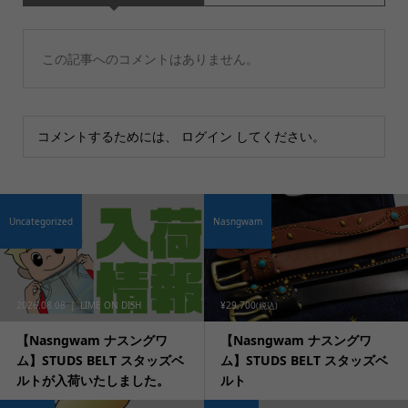
この記事へのコメントはありません。
コメントするためには、
ログイン
してください。
Uncategorized
Nasngwam
2026.08.08
LIME ON DISH
¥29,700
(税込)
【Nasngwam ナスングワ
【Nasngwam ナスングワ
ム】STUDS BELT スタッズベ
ム】STUDS BELT スタッズベ
ルトが入荷いたしました。
ルト