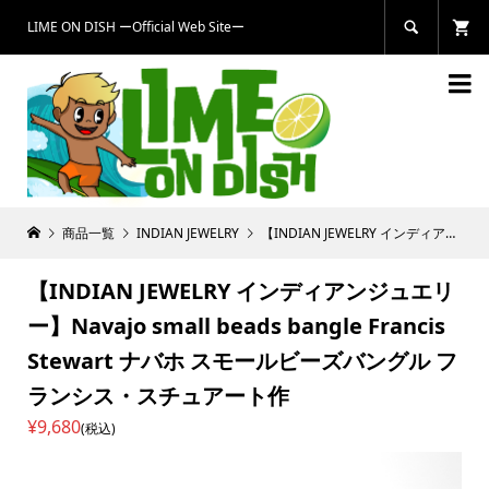
LIME ON DISH ーOfficial Web Siteー


商品一覧
INDIAN JEWELRY
【INDIAN JEWELRY インディアンジュエリー】Navajo small beads bangle Francis Stewart ナバホ スモールビーズバングル フランシス・スチュアート作
【INDIAN JEWELRY インディアンジュエリ
ー】Navajo small beads bangle Francis
Stewart ナバホ スモールビーズバングル フ
ランシス・スチュアート作
¥9,680
(税込)