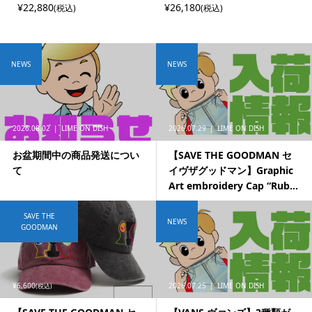
¥22,880
¥26,180
(税込)
(税込)
NEWS
NEWS
2026.08.02
LIME ON DISH
2026.07.29
LIME ON DISH
お盆期間中の商品発送につい
【SAVE THE GOODMAN セ
て
イヴザグッドマン】Graphic
Art embroidery Cap “Rub...
SAVE THE
NEWS
GOODMAN
¥6,600
2026.07.25
LIME ON DISH
(税込)