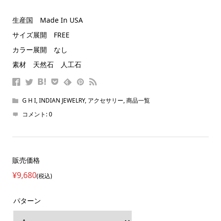
生産国 Made In USA
サイズ展開 FREE
カラー展開 なし
素材 天然石 人工石
G H I
,
INDIAN JEWELRY
,
アクセサリー
,
商品一覧
コメント:
0
販売価格
¥9,680
(税込)
パターン