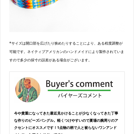
*サイズは開口部を広げたり狭めたりすることにより、ある程度調整が
可能です。ネイティブアメリカンのハンドメイドにより製作されていま
すので多少の採寸の誤差がある場合がございます。
今や貴重になってきた最近見かけることが少なくなってきた丁寧
な作りのビーズバングル。軽くつけやすいので夏場の腕周りのア
クセントにオススメです！1点物の柄で人と被らないワンアンド