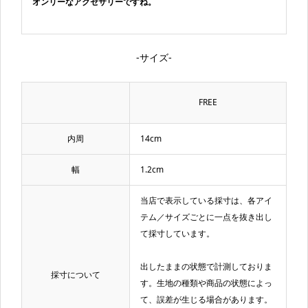
オンリーなアクセサリーですね。
-サイズ-
FREE
内周
14cm
幅
1.2cm
当店で表示している採寸は、各アイ
テム／サイズごとに一点を抜き出し
て採寸しています。
出したままの状態で計測しておりま
採寸について
す。生地の種類や商品の状態によっ
て、誤差が生じる場合があります。