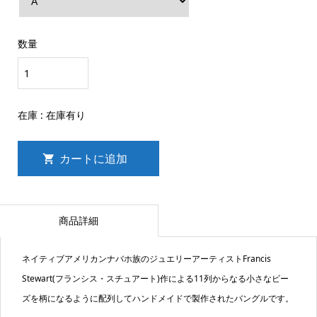
数量
在庫 :
在庫有り
商品詳細
ネイティブアメリカンナバホ族のジュエリーアーティストFrancis
Stewart(フランシス・スチュアート)作による11列からなる小さなビー
ズを柄になるように配列してハンドメイドで製作されたバングルです。