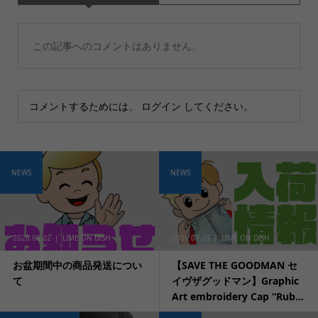
この記事へのコメントはありません。
コメントするためには、
ログイン
してください。
NEWS
NEWS
2026.08.02
LIME ON DISH
2026.07.29
LIME ON DISH
お盆期間中の商品発送につい
【SAVE THE GOODMAN セ
て
イヴザグッドマン】Graphic
Art embroidery Cap “Rub...