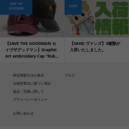
SAVE THE
NEWS
GOODMAN
¥6,600
2026.07.25
LIME ON DISH
(税込)
【SAVE THE GOODMAN セ
【VANS ヴァンズ】3種類が
イヴザグッドマン】Graphic
入荷いたしました。
Art embroidery Cap “Rub...
特定商取引法の表示
ブログ
古物営業法に基づく表記
返品・交換に関して
プライバシーポリシー
お問い合わせ