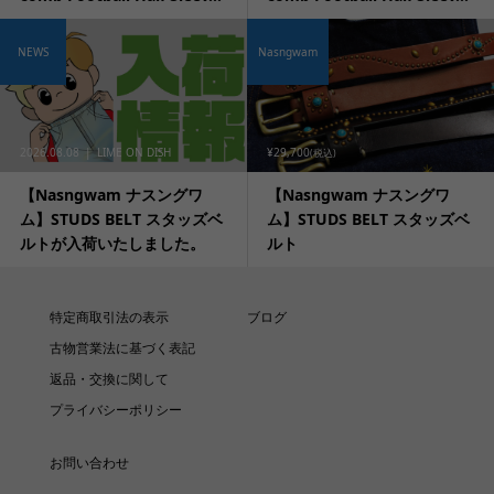
NEWS
Nasngwam
2026.08.08
LIME ON DISH
¥29,700
(税込)
【Nasngwam ナスングワ
【Nasngwam ナスングワ
ム】STUDS BELT スタッズベ
ム】STUDS BELT スタッズベ
ルトが入荷いたしました。
ルト
特定商取引法の表示
ブログ
古物営業法に基づく表記
返品・交換に関して
プライバシーポリシー
お問い合わせ