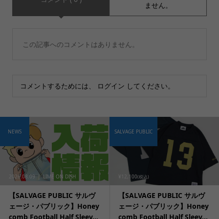
ません。
この記事へのコメントはありません。
コメントするためには、
ログイン
してください。
NEWS
SALVAGE PUBLIC
2026.08.09
LIME ON DISH
¥12,100
(税込)
【SALVAGE PUBLIC サルヴ
【SALVAGE PUBLIC サルヴ
ェージ・パブリック】Honey
ェージ・パブリック】Honey
comb Football Half Sleev...
comb Football Half Sleev...