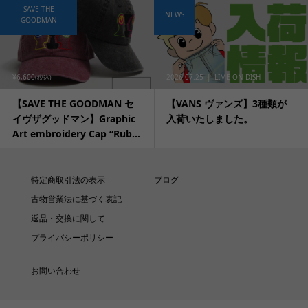
SAVE THE
NEWS
GOODMAN
¥6,600
2026.07.25
LIME ON DISH
(税込)
【SAVE THE GOODMAN セ
【VANS ヴァンズ】3種類が
イヴザグッドマン】Graphic
入荷いたしました。
Art embroidery Cap “Rub...
特定商取引法の表示
ブログ
古物営業法に基づく表記
返品・交換に関して
プライバシーポリシー
お問い合わせ