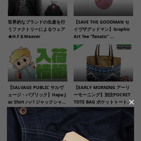
世界的なブランドの生産を行
【SAVE THE GOODMAN セ
うファクトリーによるウェア
イヴザグッドマン】Graphic
★H.F＆Weaver
Art Tee “fanatic” ...
【SALVAGE PUBLIC サルヴ
【EARLY MORNING アーリ
ェージ・パブリック】Hapa J
ーモーニング】別注POCKET

ac Shirt ハパ ジャックシャ...
TOTE BAG ポケットトート...