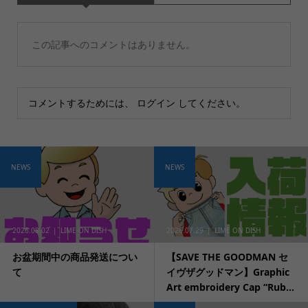
この記事へのコメントはありません。
コメントするためには、
ログイン
してください。
NEWS
NEWS
2026.08.02
LIME ON DISH
2026.07.29
LIME ON DISH
お盆期間中の商品発送につい
【SAVE THE GOODMAN セ
て
イヴザグッドマン】Graphic
Art embroidery Cap “Rub...