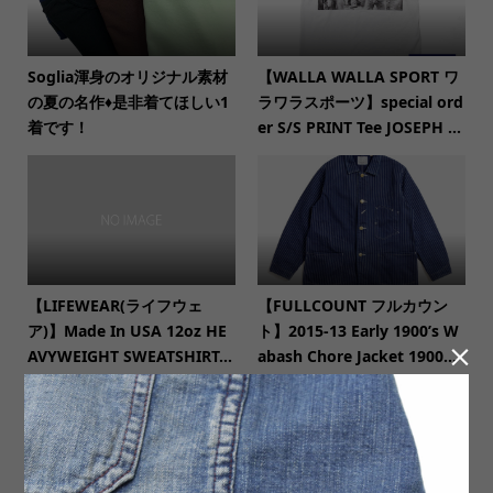
Soglia渾身のオリジナル素材
【WALLA WALLA SPORT ワ
の夏の名作♦是非着てほしい1
ラワラスポーツ】special ord
着です！
er S/S PRINT Tee JOSEPH ...
【LIFEWEAR(ライフウェ
【FULLCOUNT フルカウン
ア)】Made In USA 12oz HE
ト】2015-13 Early 1900’s W

AVYWEIGHT SWEATSHIRT...
abash Chore Jacket 1900...