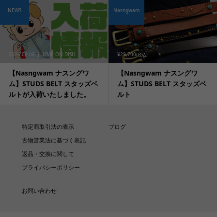
NEWS
Nasngwam
2026.08.08
LIME ON DISH
¥29,700
(税込)
【Nasngwam ナスングワ
【Nasngwam ナスングワ
ム】STUDS BELT スタッズベ
ム】STUDS BELT スタッズベ
ルトが入荷いたしました。
ルト
特定商取引法の表示
ブログ
古物営業法に基づく表記
返品・交換に関して
プライバシーポリシー
お問い合わせ