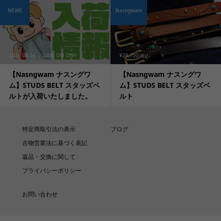
NEWS
Nasngwam
2026.08.08
LIME ON DISH
¥29,700
(税込)
【Nasngwam ナスングワ
【Nasngwam ナスングワ
ム】STUDS BELT スタッズベ
ム】STUDS BELT スタッズベ
ルトが入荷いたしました。
ルト
特定商取引法の表示
ブログ
古物営業法に基づく表記
返品・交換に関して
プライバシーポリシー
お問い合わせ