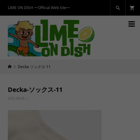
LIME ON DISH ーOfficial Web Siteー


Decka-ソックス-11
Decka-ソックス-11
2025.08.05