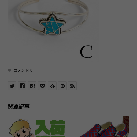
コメント:
0
関連記事