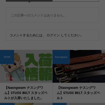
この記事へのコメントはありません。
コメントするためには、
ログイン
してください。
NEWS
Nasngwam
2026.08.08
LIME ON DISH
¥29,700
(税込)
【Nasngwam ナスングワ
【Nasngwam ナスングワ
ム】STUDS BELT スタッズベ
ム】STUDS BELT スタッズベ
ルトが入荷いたしました。
ルト