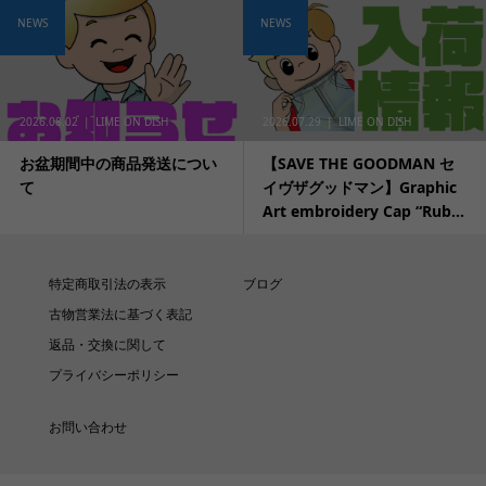
NEWS
NEWS
2026.08.02
LIME ON DISH
2026.07.29
LIME ON DISH
お盆期間中の商品発送につい
【SAVE THE GOODMAN セ
て
イヴザグッドマン】Graphic
Art embroidery Cap “Rub...
特定商取引法の表示
ブログ
古物営業法に基づく表記
返品・交換に関して
プライバシーポリシー
お問い合わせ