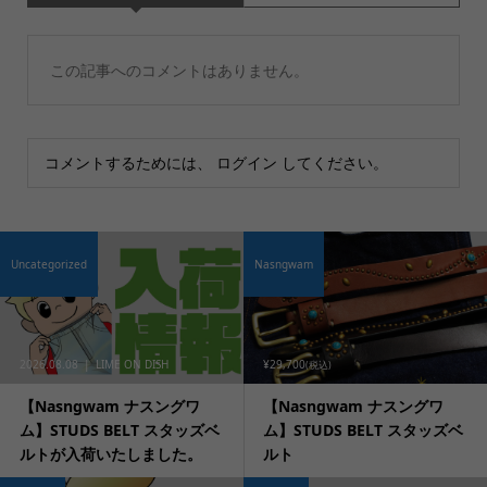
この記事へのコメントはありません。
コメントするためには、
ログイン
してください。
Uncategorized
Nasngwam
2026.08.08
LIME ON DISH
¥29,700
(税込)
【Nasngwam ナスングワ
【Nasngwam ナスングワ
ム】STUDS BELT スタッズベ
ム】STUDS BELT スタッズベ
ルトが入荷いたしました。
ルト