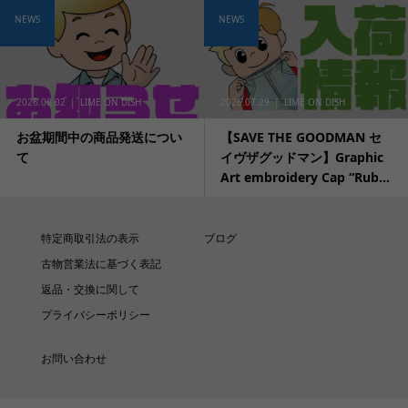
NEWS
NEWS
2026.08.02
LIME ON DISH
2026.07.29
LIME ON DISH
お盆期間中の商品発送につい
【SAVE THE GOODMAN セ
て
イヴザグッドマン】Graphic
Art embroidery Cap “Rub...
特定商取引法の表示
ブログ
古物営業法に基づく表記
返品・交換に関して
プライバシーポリシー
お問い合わせ