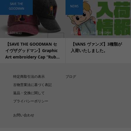
SAVE THE
NEWS
GOODMAN
¥6,600
2026.07.25
LIME ON DISH
(税込)
【SAVE THE GOODMAN セ
【VANS ヴァンズ】3種類が
イヴザグッドマン】Graphic
入荷いたしました。
Art embroidery Cap “Rub...
特定商取引法の表示
ブログ
古物営業法に基づく表記
返品・交換に関して
プライバシーポリシー
お問い合わせ