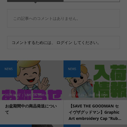
この記事へのコメントはありません。
コメントするためには、
ログイン
してください。
NEWS
NEWS
2026.08.02
LIME ON DISH
2026.07.29
LIME ON DISH
お盆期間中の商品発送につい
【SAVE THE GOODMAN セ
て
イヴザグッドマン】Graphic
Art embroidery Cap “Rub...