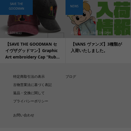
SAVE THE
NEWS
GOODMAN
¥6,600
2026.07.25
LIME ON DISH
(税込)
【SAVE THE GOODMAN セ
【VANS ヴァンズ】3種類が
イヴザグッドマン】Graphic
入荷いたしました。
Art embroidery Cap “Rub...
特定商取引法の表示
ブログ
古物営業法に基づく表記
返品・交換に関して
プライバシーポリシー
お問い合わせ