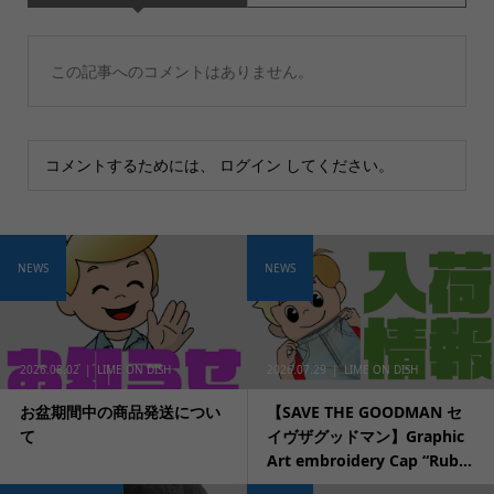
この記事へのコメントはありません。
コメントするためには、
ログイン
してください。
NEWS
NEWS
2026.08.02
LIME ON DISH
2026.07.29
LIME ON DISH
お盆期間中の商品発送につい
【SAVE THE GOODMAN セ
て
イヴザグッドマン】Graphic
Art embroidery Cap “Rub...