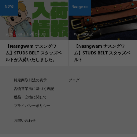
NEWS
Nasngwam
2026.08.08
LIME ON DISH
¥29,700
(税込)
【Nasngwam ナスングワ
【Nasngwam ナスングワ
ム】STUDS BELT スタッズベ
ム】STUDS BELT スタッズベ
ルトが入荷いたしました。
ルト
特定商取引法の表示
ブログ
古物営業法に基づく表記
返品・交換に関して
プライバシーポリシー
お問い合わせ