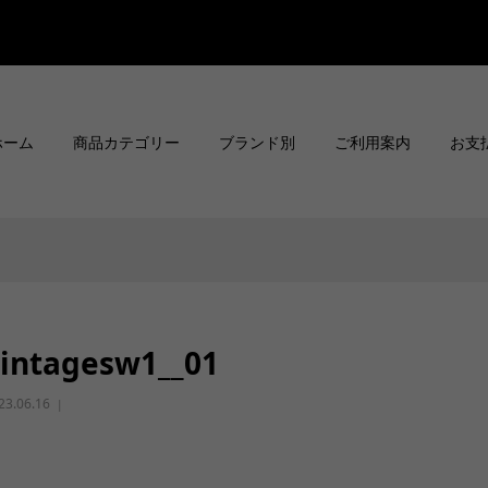
ホーム
商品カテゴリー
ブランド別
ご利用案内
お支
intagesw1__01
23.06.16