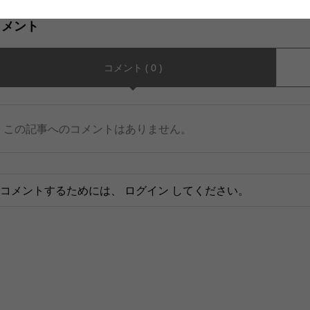
コメント
コメント ( 0 )
この記事へのコメントはありません。
コメントするためには、
ログイン
してください。