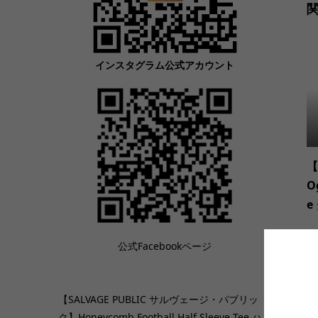
インスタグラム公式アカウント
【
O
e
公式Facebookページ
【SALVAGE PUBLIC サルヴェージ・パブリッ
ク】Honeycomb Football Half Sleeve Tee ハ