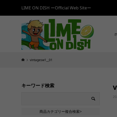
LIME ON DISH ーOfficial Web Siteー
vintagesw1__01
v
キーワード検索
20
商品カテゴリー複合検索>