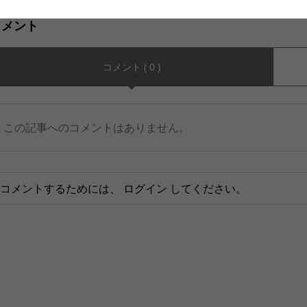
コメント
コメント ( 0 )
この記事へのコメントはありません。
コメントするためには、
ログイン
してください。