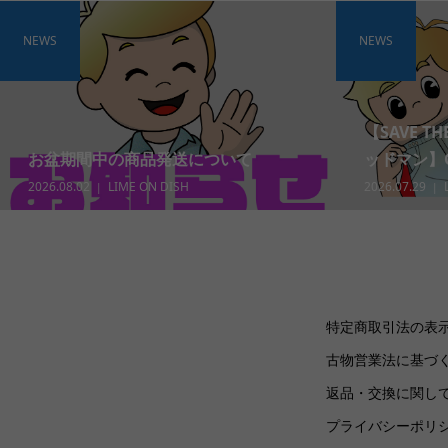
NEWS
NEWS
【SAVE T
お盆期間中の商品発送について
ッドマン】Gra
2026.08.02
LIME ON DISH
2026.07.29
特定商取引法の表
古物営業法に基づ
返品・交換に関し
プライバシーポリ