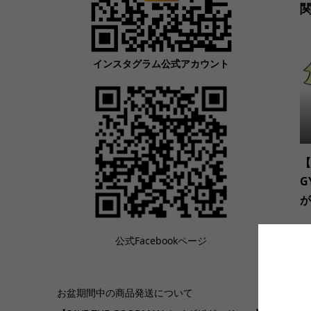
インスタグラム公式アカウント
【
G
が
公式Facebookページ
お盆期間中の商品発送について