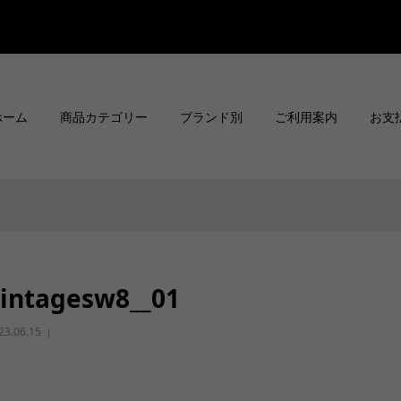
ホーム
商品カテゴリー
ブランド別
ご利用案内
お支
intagesw8__01
23.06.15