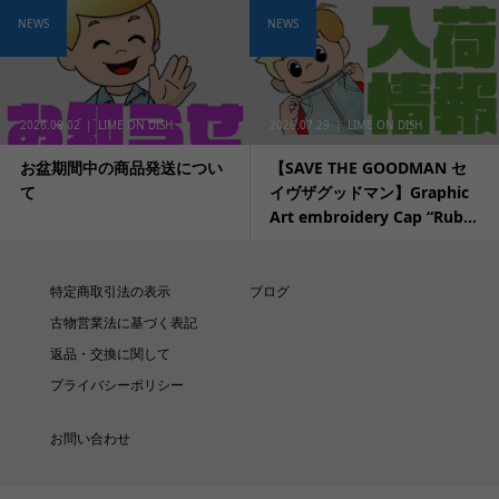
NEWS
NEWS
2026.08.02
LIME ON DISH
2026.07.29
LIME ON DISH
お盆期間中の商品発送につい
【SAVE THE GOODMAN セ
て
イヴザグッドマン】Graphic
Art embroidery Cap “Rub...
特定商取引法の表示
ブログ
古物営業法に基づく表記
返品・交換に関して
プライバシーポリシー
お問い合わせ