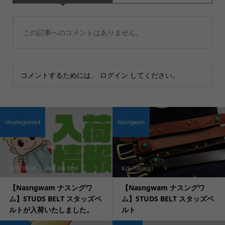
この記事へのコメントはありません。
コメントするためには、
ログイン
してください。
Uncategorized
Nasngwam
2026.08.08
LIME ON DISH
¥29,700
(税込)
【Nasngwam ナスングワ
【Nasngwam ナスングワ
ム】STUDS BELT スタッズベ
ム】STUDS BELT スタッズベ
ルトが入荷いたしました。
ルト