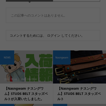
この記事へのコメントはありません。
コメントするためには、
ログイン
してください。
NEWS
Nasngwam
2026.08.08
LIME ON DISH
¥29,700
(税込)
【Nasngwam ナスングワ
【Nasngwam ナスングワ
ム】STUDS BELT スタッズベ
ム】STUDS BELT スタッズベ
ルトが入荷いたしました。
ルト