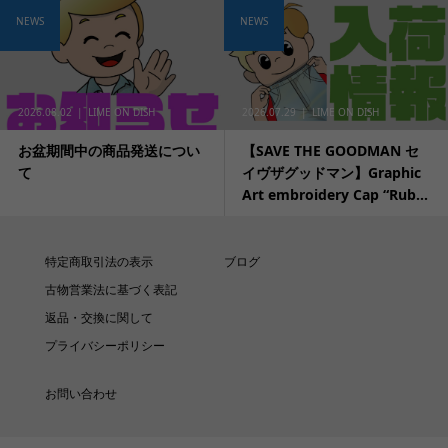
NEWS
NEWS
2026.08.02
LIME ON DISH
2026.07.29
LIME ON DISH
お盆期間中の商品発送につい
【SAVE THE GOODMAN セ
て
イヴザグッドマン】Graphic
Art embroidery Cap “Rub...
特定商取引法の表示
ブログ
古物営業法に基づく表記
返品・交換に関して
プライバシーポリシー
お問い合わせ