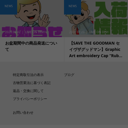
NEWS
NEWS
2026.08.02
LIME ON DISH
2026.07.29
LIME ON DISH
お盆期間中の商品発送につい
【SAVE THE GOODMAN セ
て
イヴザグッドマン】Graphic
Art embroidery Cap “Rub...
特定商取引法の表示
ブログ
古物営業法に基づく表記
返品・交換に関して
プライバシーポリシー
お問い合わせ