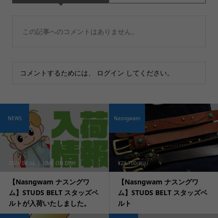
この記事へのコメントはありません。
コメントするためには、
ログイン
してください。
NEWS
Nasngwam
2026.08.08
LIME ON DISH
¥29,700
(税込)
【Nasngwam ナスングワ
【Nasngwam ナスングワ
ム】STUDS BELT スタッズベ
ム】STUDS BELT スタッズベ
ルトが入荷いたしました。
ルト