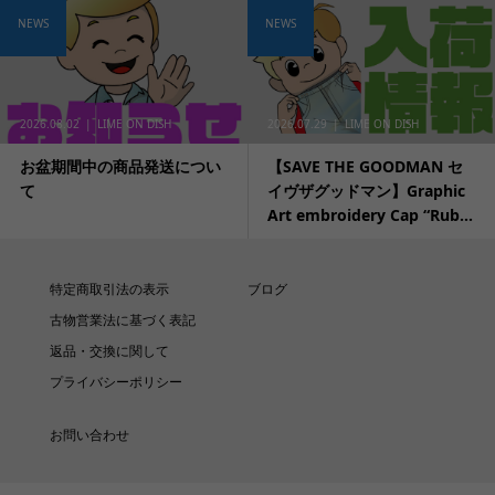
NEWS
NEWS
2026.08.02
LIME ON DISH
2026.07.29
LIME ON DISH
お盆期間中の商品発送につい
【SAVE THE GOODMAN セ
て
イヴザグッドマン】Graphic
Art embroidery Cap “Rub...
特定商取引法の表示
ブログ
古物営業法に基づく表記
返品・交換に関して
プライバシーポリシー
お問い合わせ