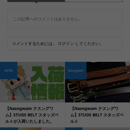
この記事へのコメントはありません。
コメントするためには、
ログイン
してください。
NEWS
Nasngwam
2026.08.08
LIME ON DISH
¥29,700
(税込)
【Nasngwam ナスングワ
【Nasngwam ナスングワ
ム】STUDS BELT スタッズベ
ム】STUDS BELT スタッズベ
ルトが入荷いたしました。
ルト