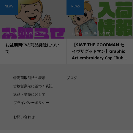
NEWS
NEWS
2026.08.02
LIME ON DISH
2026.07.29
LIME ON DISH
お盆期間中の商品発送につい
【SAVE THE GOODMAN セ
て
イヴザグッドマン】Graphic
Art embroidery Cap “Rub...
特定商取引法の表示
ブログ
古物営業法に基づく表記
返品・交換に関して
プライバシーポリシー
お問い合わせ