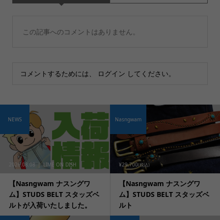
この記事へのコメントはありません。
コメントするためには、
ログイン
してください。
NEWS
Nasngwam
2026.08.08
LIME ON DISH
¥29,700
(税込)
【Nasngwam ナスングワ
【Nasngwam ナスングワ
ム】STUDS BELT スタッズベ
ム】STUDS BELT スタッズベ
ルトが入荷いたしました。
ルト