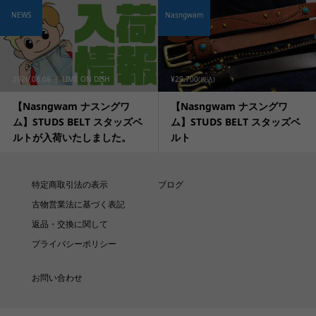
NEWS
Nasngwam
2026.08.08
LIME ON DISH
¥29,700
(税込)
【Nasngwam ナスングワ
【Nasngwam ナスングワ
ム】STUDS BELT スタッズベ
ム】STUDS BELT スタッズベ
ルトが入荷いたしました。
ルト
特定商取引法の表示
ブログ
古物営業法に基づく表記
返品・交換に関して
プライバシーポリシー
お問い合わせ