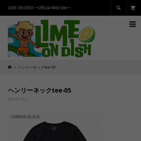
LIME ON DISH ーOfficial Web Siteー


ヘンリーネックtee-05
ヘンリーネックtee-05
2026.05.28