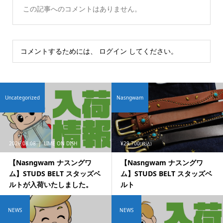
この記事へのコメントはありません。
コメントするためには、
ログイン
してください。
Uncategorized
Nasngwam
2026.08.08
LIME ON DISH
¥29,700
(税込)
【Nasngwam ナスングワ
【Nasngwam ナスングワ
ム】STUDS BELT スタッズベ
ム】STUDS BELT スタッズベ
ルトが入荷いたしました。
ルト
NEWS
NEWS