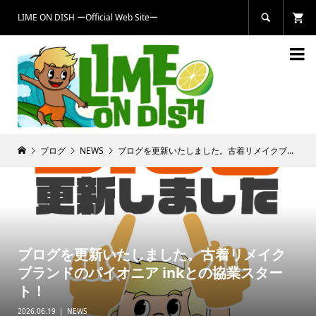
LIME ON DISH ーOfficial Web Siteー


ブログ
NEWS
ブログを更新いたしました。古着リメイクブランドのパイオニア inkとの協業スタート！
ブログを更新いたしました。古着リメイク
ブランドのパイオニア inkとの協業スター
ト！
2026.06.19
NEWS