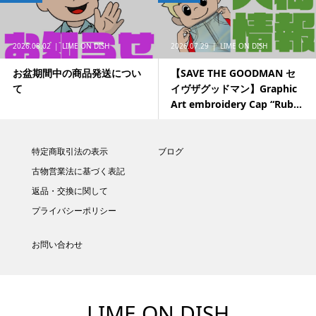
2026.08.02
LIME ON DISH
2026.07.29
LIME ON DISH
お盆期間中の商品発送につい
【SAVE THE GOODMAN セ
て
イヴザグッドマン】Graphic
Art embroidery Cap “Rub...
特定商取引法の表示
ブログ
古物営業法に基づく表記
返品・交換に関して
プライバシーポリシー
お問い合わせ
LIME ON DISH