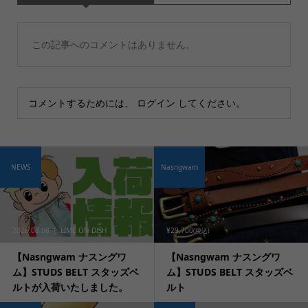
この記事へのコメントはありません。
コメントするためには、
ログイン
してください。
NEWS
Nasngwam
2026.08.08
LIME ON DISH
¥29,700
(税込)
【Nasngwam ナスングワ
【Nasngwam ナスングワ
ム】STUDS BELT スタッズベ
ム】STUDS BELT スタッズベ
ルトが入荷いたしました。
ルト