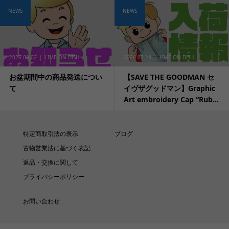
NEWS
NEWS
2026.08.02
LIME ON DISH
2026.07.29
LIME ON DISH
お盆期間中の商品発送につい
【SAVE THE GOODMAN セ
て
イヴザグッドマン】Graphic
Art embroidery Cap “Rub...
特定商取引法の表示
ブログ
古物営業法に基づく表記
返品・交換に関して
プライバシーポリシー
お問い合わせ