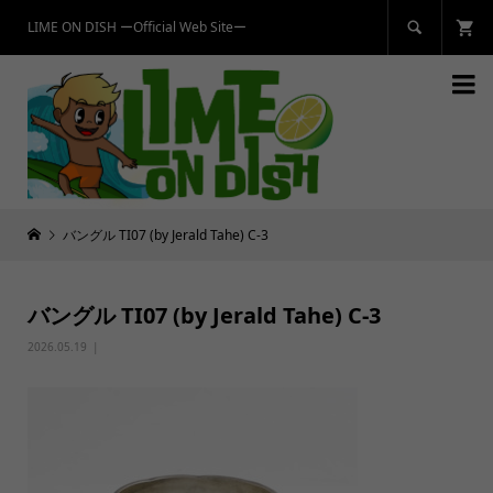
LIME ON DISH ーOfficial Web Siteー


バングル TI07 (by Jerald Tahe) C-3
バングル TI07 (by Jerald Tahe) C-3
2026.05.19