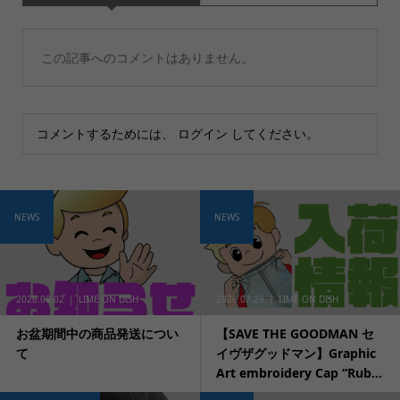
この記事へのコメントはありません。
コメントするためには、
ログイン
してください。
NEWS
NEWS
2026.08.02
LIME ON DISH
2026.07.29
LIME ON DISH
お盆期間中の商品発送につい
【SAVE THE GOODMAN セ
て
イヴザグッドマン】Graphic
Art embroidery Cap “Rub...