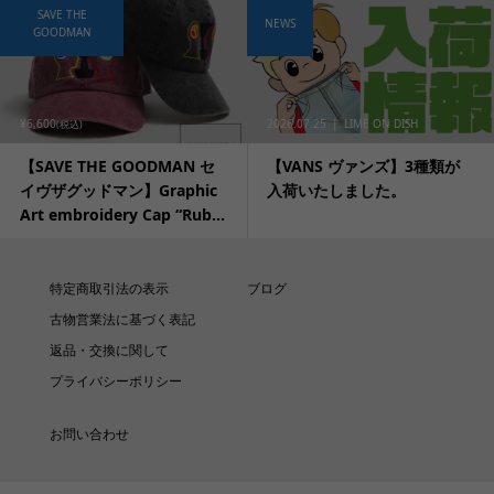
SAVE THE
NEWS
GOODMAN
¥6,600
2026.07.25
LIME ON DISH
(税込)
【SAVE THE GOODMAN セ
【VANS ヴァンズ】3種類が
イヴザグッドマン】Graphic
入荷いたしました。
Art embroidery Cap “Rub...
特定商取引法の表示
ブログ
古物営業法に基づく表記
返品・交換に関して
プライバシーポリシー
お問い合わせ