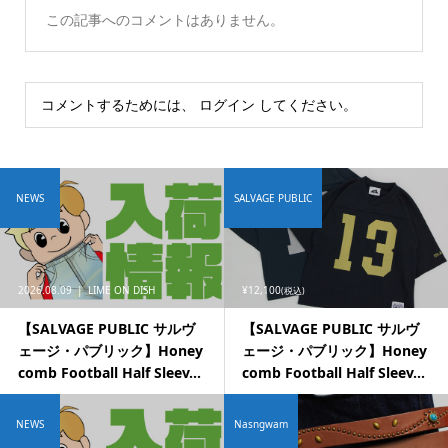
この記事へのコメントはありません。
コメントするためには、
ログイン
してください。
NEWS
SALVAGE PUBLIC
2026.08.09
LIME ON DISH
¥12,100
(税込)
【SALVAGE PUBLIC サルヴ
【SALVAGE PUBLIC サルヴ
ェージ・パブリック】Honey
ェージ・パブリック】Honey
comb Football Half Sleev...
comb Football Half Sleev...
NEWS
Nasngwam