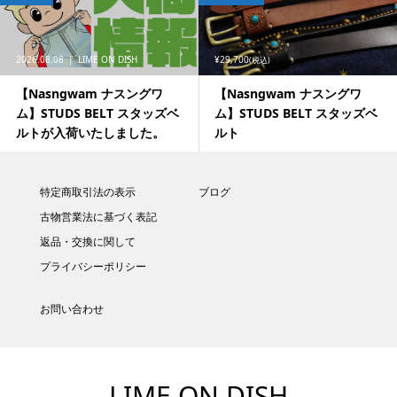
2026.08.08
LIME ON DISH
¥29,700
(税込)
【Nasngwam ナスングワ
【Nasngwam ナスングワ
ム】STUDS BELT スタッズベ
ム】STUDS BELT スタッズベ
ルトが入荷いたしました。
ルト
特定商取引法の表示
ブログ
古物営業法に基づく表記
返品・交換に関して
プライバシーポリシー
お問い合わせ
LIME ON DISH