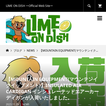
LIME ON DISH ーOfficial Web Siteー


ブログ
NEWS
【MOUNTAIN EQUIPMENT(マウンテンイクイップメント)】INSULATED AIR CARDIGAN インシュレーテッドエアーカーディガンが入荷いたしました。
【MOUNTAIN EQUIPMENT(マウンテンイ
クイップメント)】INSULATED AIR
CARDIGAN インシュレーテッドエアーカー
ディガンが入荷いたしました。
2023.11.29
NEWS