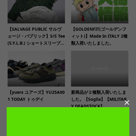
【SALVAGE PUBLIC サルヴ
【GOLDENFIT(ゴールデンフ
ェージ・パブリック】S/S Tee
ィット)】Made In ITALY 2種
(S.Y.L.B.) ショートスリーブ...
類入荷いたしました。
【yuers ユアーズ】YU25A00
新商品が２種類入荷いたしま
1 TODAY トゥデイ
した。【Soglia】【MILITAR

Y DEADSTOCK】