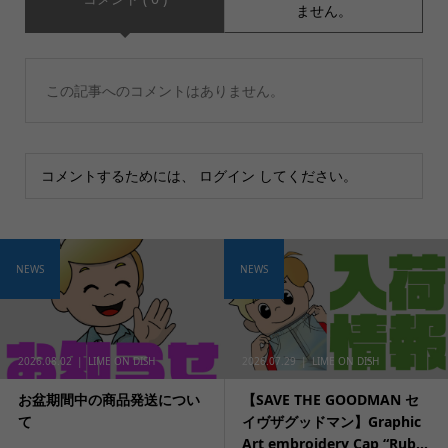
ません。
この記事へのコメントはありません。
コメントするためには、
ログイン
してください。
NEWS
NEWS
2026.08.02
LIME ON DISH
2026.07.29
LIME ON DISH
お盆期間中の商品発送につい
【SAVE THE GOODMAN セ
て
イヴザグッドマン】Graphic
Art embroidery Cap “Rub...