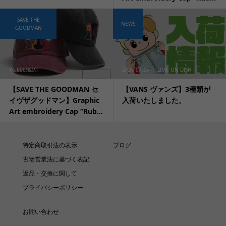
SAVE THE
NEWS
GOODMAN
¥6,600
2026.07.25
LIME ON DISH
(税込)
【SAVE THE GOODMAN セ
【VANS ヴァンズ】3種類が
イヴザグッドマン】Graphic
入荷いたしました。
Art embroidery Cap “Rub...
特定商取引法の表示
ブログ
古物営業法に基づく表記
返品・交換に関して
プライバシーポリシー
お問い合わせ