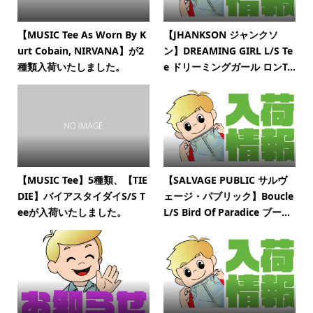
【MUSIC Tee As Worn By K
【JHANKSON ジャンクソ
urt Cobain, NIRVANA】が2
ン】DREAMING GIRL L/S Te
種類入荷いたしました。
e ドリーミングガール ロンT...
【MUSIC Tee】5種類、【TIE
【SALVAGE PUBLIC サルヴ
DIE】バイアスタイダイS/S T
ェージ・パブリック】Boucle
eeが入荷いたしました。
L/S Bird Of Paradice ブー...