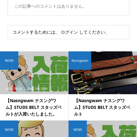
この記事へのコメントはありません。
コメントするためには、
ログイン
してください。
NEWS
Nasngwam
2026.08.08
LIME ON DISH
¥29,700
(税込)
【Nasngwam ナスングワ
【Nasngwam ナスングワ
ム】STUDS BELT スタッズベ
ム】STUDS BELT スタッズベ
ルトが入荷いたしました。
ルト
NEWS
NEWS