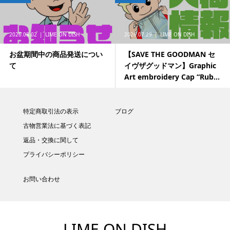
2026.08.02
LIME ON DISH
2026.07.29
LIME ON DISH
お盆期間中の商品発送につい
【SAVE THE GOODMAN セ
て
イヴザグッドマン】Graphic
Art embroidery Cap “Rub...
特定商取引法の表示
ブログ
古物営業法に基づく表記
返品・交換に関して
プライバシーポリシー
お問い合わせ
LIME ON DISH