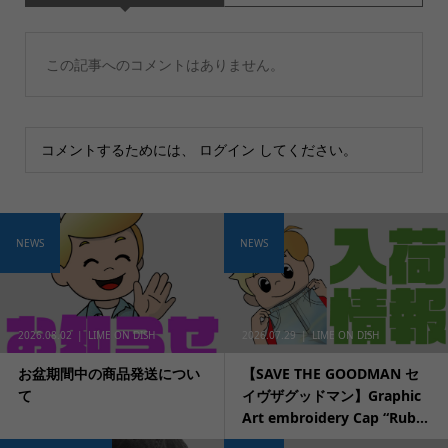
この記事へのコメントはありません。
コメントするためには、
ログイン
してください。
NEWS
NEWS
2026.08.02
LIME ON DISH
2026.07.29
LIME ON DISH
お盆期間中の商品発送につい
【SAVE THE GOODMAN セ
て
イヴザグッドマン】Graphic
Art embroidery Cap “Rub...