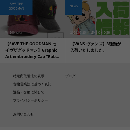
SAVE THE
NEWS
GOODMAN
¥6,600
2026.07.25
LIME ON DISH
(税込)
【SAVE THE GOODMAN セ
【VANS ヴァンズ】3種類が
イヴザグッドマン】Graphic
入荷いたしました。
Art embroidery Cap “Rub...
特定商取引法の表示
ブログ
古物営業法に基づく表記
返品・交換に関して
プライバシーポリシー
お問い合わせ