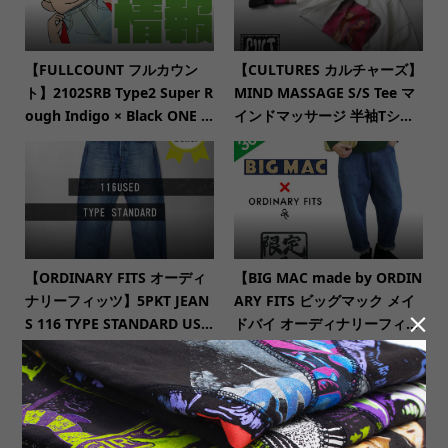
【FULLCOUNT フルカウン
【CULTURES カルチャーズ】
ト】2102SRB Type2 Super R
MIND MASSAGE S/S Tee マ
ough Indigo × Black ONE ...
インドマッサージ 半袖Tシ...
【ORDINARY FITS オーディ
【BIG MAC made by ORDIN
ナリーフィッツ】5PKT JEAN
ARY FITS ビッグマック メイ

S 116 TYPE STANDARD US...
ドバイ オーディナリーフィ...