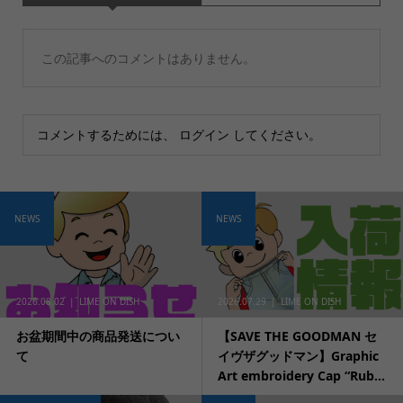
この記事へのコメントはありません。
コメントするためには、
ログイン
してください。
NEWS
NEWS
2026.08.02
LIME ON DISH
2026.07.29
LIME ON DISH
お盆期間中の商品発送につい
【SAVE THE GOODMAN セ
て
イヴザグッドマン】Graphic
Art embroidery Cap “Rub...