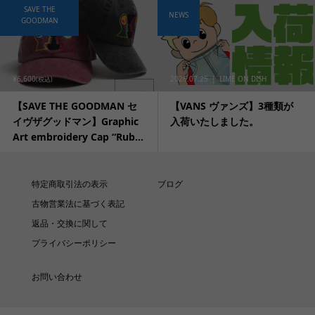
SAVE THE
NEWS
GOODMAN
¥6,600
2026.07.25
LIME ON DISH
(税込)
【SAVE THE GOODMAN セ
【VANS ヴァンズ】3種類が
イヴザグッドマン】Graphic
入荷いたしました。
Art embroidery Cap “Rub...
特定商取引法の表示
ブログ
古物営業法に基づく表記
返品・交換に関して
プライバシーポリシー
お問い合わせ