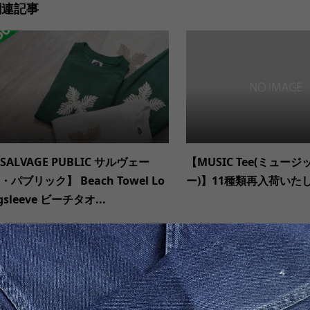
関連記事
SALVAGE PUBLIC サルヴェー
【MUSIC Tee(ミュー
・パブリック】 Beach Towel Lo
ー)】11種類再入荷いた
gsleeve ビーチタオ...