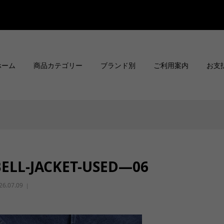
ホーム
商品カテゴリー
ブランド別
ご利用案内
お支
BELL-JACKET-USED—06
26.07.09