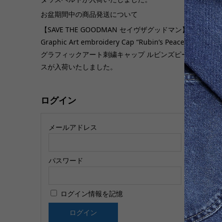
お盆期間中の商品発送について
【SAVE THE GOODMAN セイヴザグッドマン】
【
Graphic Art embroidery Cap “Rubin’s Peace”
ま
グラフィックアート刺繍キャップ ルビンズピー
スが入荷いたしました。
ログイン
メールアドレス
パスワード
【
ド
ログイン情報を記憶
ッ