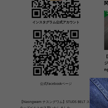
インスタグラム公式アカウント
【
ジ
n
公式Facebookページ
【Nasngwam ナスングワム】STUDS BELT ス
タッズベルトが入荷いたしました。