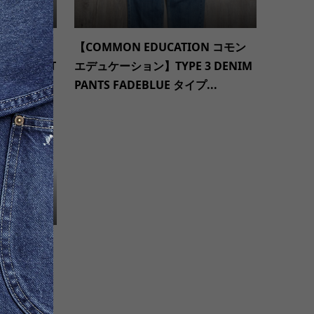
新ブランド
【COMMON EDUCATION コモン
ズ)】CULT
エデュケーション】TYPE 3 DENIM
PANTS FADEBLUE タイプ...
ジックティ
SAUR JR